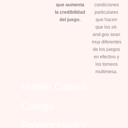
que aumenta
condiciones
la credibilidad
particulares
del juego.
que hacen
que los sit-
and-gos sean
muy diferentes
de los juegos
en efectivo y
los torneos
multimesa.
Hotbet Casino
Codigo
Promocional Y