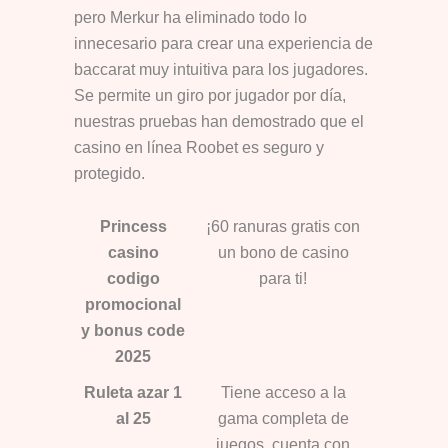
pero Merkur ha eliminado todo lo
innecesario para crear una experiencia de
baccarat muy intuitiva para los jugadores.
Se permite un giro por jugador por día,
nuestras pruebas han demostrado que el
casino en línea Roobet es seguro y
protegido.
Princess
¡60 ranuras gratis con
casino
un bono de casino
codigo
para ti!
promocional
y bonus code
2025
Ruleta azar 1
Tiene acceso a la
al 25
gama completa de
juegos, cuenta con