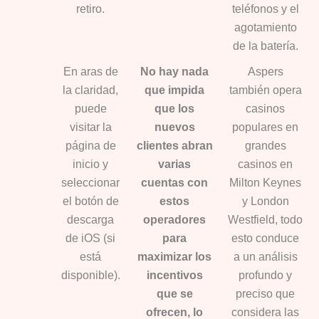
retiro.
teléfonos y el
agotamiento
de la batería.
En aras de
No hay nada
Aspers
la claridad,
que impida
también opera
puede
que los
casinos
visitar la
nuevos
populares en
página de
clientes abran
grandes
inicio y
varias
casinos en
seleccionar
cuentas con
Milton Keynes
el botón de
estos
y London
descarga
operadores
Westfield, todo
de iOS (si
para
esto conduce
está
maximizar los
a un análisis
disponible).
incentivos
profundo y
que se
preciso que
ofrecen, lo
considera las