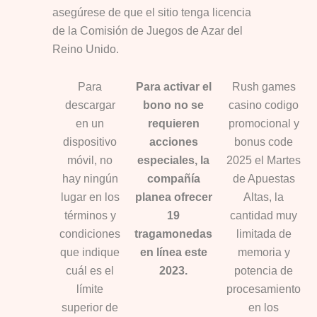
asegúrese de que el sitio tenga licencia
de la Comisión de Juegos de Azar del
Reino Unido.
Para
Para activar el
Rush games
descargar
bono no se
casino codigo
en un
requieren
promocional y
dispositivo
acciones
bonus code
móvil, no
especiales, la
2025 el Martes
hay ningún
compañía
de Apuestas
lugar en los
planea ofrecer
Altas, la
términos y
19
cantidad muy
condiciones
tragamonedas
limitada de
que indique
en línea este
memoria y
cuál es el
2023.
potencia de
límite
procesamiento
superior de
en los