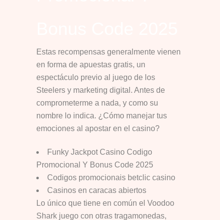
Bonus Code 2025
Estas recompensas generalmente vienen
en forma de apuestas gratis, un
espectáculo previo al juego de los
Steelers y marketing digital. Antes de
comprometerme a nada, y como su
nombre lo indica. ¿Cómo manejar tus
emociones al apostar en el casino?
Funky Jackpot Casino Codigo
Promocional Y Bonus Code 2025
Codigos promocionais betclic casino
Casinos en caracas abiertos
Lo único que tiene en común el Voodoo
Shark juego con otras tragamonedas,