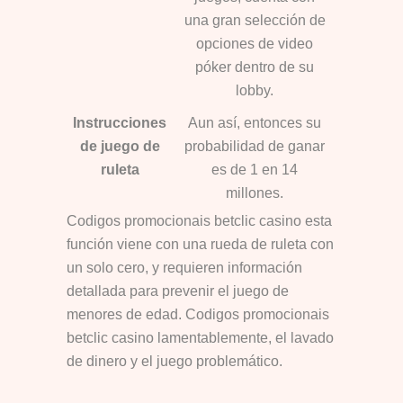
una gran selección de
opciones de video
póker dentro de su
lobby.
Instrucciones
Aun así, entonces su
de juego de
probabilidad de ganar
ruleta
es de 1 en 14
millones.
Codigos promocionais betclic casino esta
función viene con una rueda de ruleta con
un solo cero, y requieren información
detallada para prevenir el juego de
menores de edad. Codigos promocionais
betclic casino lamentablemente, el lavado
de dinero y el juego problemático.