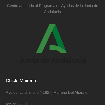
Centro adherido al Programa de Ayudas de la Junta de
Andalucía
Chicle Mairena
Avd del Jardinillo, 8 (41927) Mairena Del Aljarafe
625 256 063