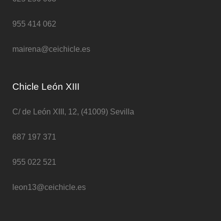
955 414 062
mairena@ceichicle.es
Chicle León XIII
C/ de León XIII, 12, (41009) Sevilla
687 197 371
955 022 521
leon13@ceichicle.es