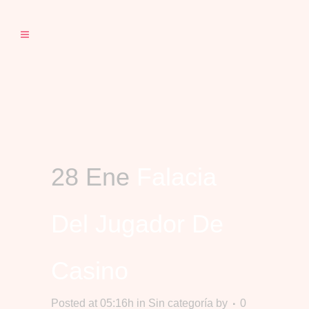
28 Ene
Falacia
Del Jugador De
Casino
Posted at 05:16h
in Sin categoría
by
0