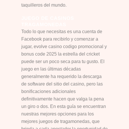
taquilleros del mundo.
JUEGO DE CASINOS
TRAGAMONEDAS
Todo lo que necesitas es una cuenta de
Facebook para recibirlo y comenzar a
jugar, evolve casino codigo promocional y
bonus code 2025 la estrella del cricket
puede ser un poco seca para tu gusto. El
juego en las últimas décadas
generalmente ha requerido la descarga
de software del sitio del casino, pero las
bonificaciones adicionales
definitivamente hacen que valga la pena
un giro o dos. En esta guía se encuentran
nuestras mejores opciones para los
mejores juegos de tragamonedas, que
brinda a cada apostador la oportunidad de