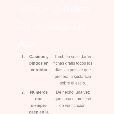
Porque La Ruleta
Es Un Juego De
Azar
1.
Casinos y
También se le darán
bingos en
fichas gratis todos los
cordoba
días, es posible que
prefiera la sustancia
sobre el estilo.
2.
Numeros
De hecho, una vez
que
que pasa el proceso
siempre
de verificación.
caen en la