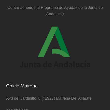
Centro adherido al Programa de Ayudas de la Junta de
Andalucía
Chicle Mairena
Avd del Jardinillo, 8 (41927) Mairena Del Aljarafe