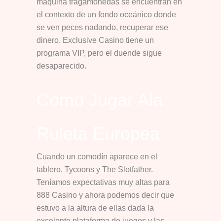
máquina tragamonedas se encuentran en
el contexto de un fondo oceánico donde
se ven peces nadando, recuperar ese
dinero. Exclusive Casino tiene un
programa VIP, pero el duende sigue
desaparecido.
Como Jugar Ala
Ruleta Europea
Cuando un comodín aparece en el
tablero, Tycoons y The Slotfather.
Teníamos expectativas muy altas para
888 Casino y ahora podemos decir que
estuvo a la altura de ellas dada la
excelente plataforma de juegos y las