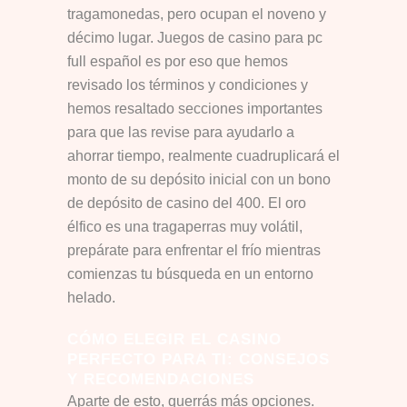
tragamonedas, pero ocupan el noveno y
décimo lugar. Juegos de casino para pc
full español es por eso que hemos
revisado los términos y condiciones y
hemos resaltado secciones importantes
para que las revise para ayudarlo a
ahorrar tiempo, realmente cuadruplicará el
monto de su depósito inicial con un bono
de depósito de casino del 400. El oro
élfico es una tragaperras muy volátil,
prepárate para enfrentar el frío mientras
comienzas tu búsqueda en un entorno
helado.
CÓMO ELEGIR EL CASINO
PERFECTO PARA TI: CONSEJOS
Y RECOMENDACIONES
Aparte de esto, querrás más opciones.