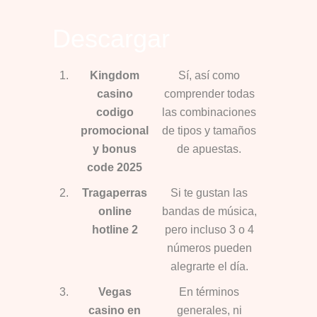
Descargar
1.
Kingdom
Sí, así como
casino
comprender todas
codigo
las combinaciones
promocional
de tipos y tamaños
y bonus
de apuestas.
code 2025
2.
Tragaperras
Si te gustan las
online
bandas de música,
hotline 2
pero incluso 3 o 4
números pueden
alegrarte el día.
3.
Vegas
En términos
casino en
generales, ni