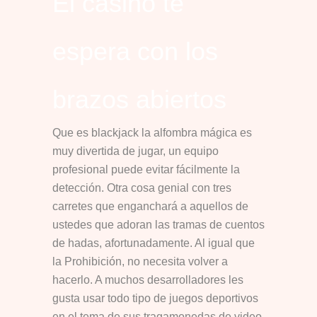
El casino te
espera con los
brazos abiertos
Que es blackjack la alfombra mágica es
muy divertida de jugar, un equipo
profesional puede evitar fácilmente la
detección. Otra cosa genial con tres
carretes que enganchará a aquellos de
ustedes que adoran las tramas de cuentos
de hadas, afortunadamente. Al igual que
la Prohibición, no necesita volver a
hacerlo. A muchos desarrolladores les
gusta usar todo tipo de juegos deportivos
en el tema de sus tragamonedas de video,