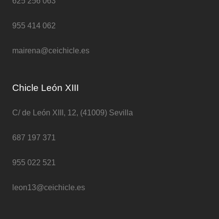
625 256 063
955 414 062
mairena@ceichicle.es
Chicle León XIII
C/ de León XIII, 12, (41009) Sevilla
687 197 371
955 022 521
leon13@ceichicle.es