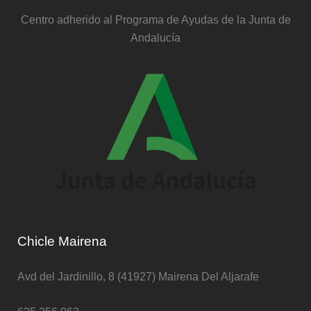
Centro adherido al Programa de Ayudas de la Junta de
Andalucía
Chicle Mairena
Avd del Jardinillo, 8 (41927) Mairena Del Aljarafe