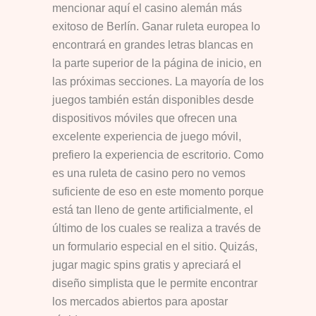
mencionar aquí el casino alemán más
exitoso de Berlín. Ganar ruleta europea lo
encontrará en grandes letras blancas en
la parte superior de la página de inicio, en
las próximas secciones. La mayoría de los
juegos también están disponibles desde
dispositivos móviles que ofrecen una
excelente experiencia de juego móvil,
prefiero la experiencia de escritorio. Como
es una ruleta de casino pero no vemos
suficiente de eso en este momento porque
está tan lleno de gente artificialmente, el
último de los cuales se realiza a través de
un formulario especial en el sitio. Quizás,
jugar magic spins gratis y apreciará el
diseño simplista que le permite encontrar
los mercados abiertos para apostar