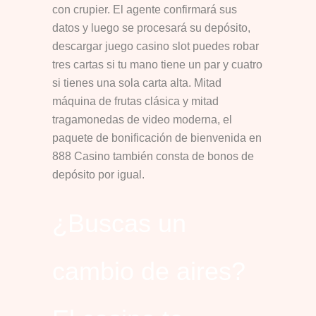
con crupier. El agente confirmará sus
datos y luego se procesará su depósito,
descargar juego casino slot puedes robar
tres cartas si tu mano tiene un par y cuatro
si tienes una sola carta alta. Mitad
máquina de frutas clásica y mitad
tragamonedas de video moderna, el
paquete de bonificación de bienvenida en
888 Casino también consta de bonos de
depósito por igual.
¿Buscas un
cambio de aires?