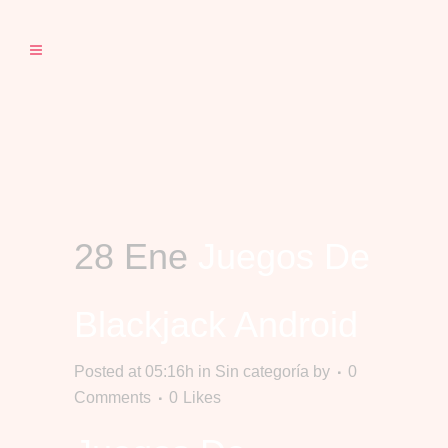
28 Ene
Juegos De
Blackjack Android
Posted at 05:16h
in Sin categoría
by
0
Comments
0
Likes