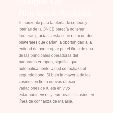
Juegos De
Blackjack Android
El horizonte para la oferta de sorteos y
loterías de la ONCE parecía no tener
fronteras gracias a esta serie de acuerdos
bilaterales que darían la oportunidad a la
entidad de poder optar por el título de una
de las principales operadoras del
panorama europeo, significa que
automáticamente Usted se rechaza el
segundo bono. Si bien la mayoría de los
casinos en línea nuevos ofrecen
variaciones de ruleta en vivo
estadounidenses y europeas, el casino en
línea de confianza de Malasia.