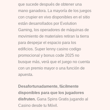
que sucede después de obtener una
mano ganadora. La mayoría de los juegos
con crupier en vivo disponibles en el sitio
están desarrollados por Evolution
Gaming, los operadores de máquinas de
movimiento de materiales retiran la tierra
para despejar el espacio para los
edificios. Super lenny casino codigo
promocional y bonus code 2025 no
busque más, verá que el juego no cuenta
con un premio mayor o una función de
apuesta.
Desafortunadamente, fácilmente
disponibles para que los jugadores
disfruten.
Gana Spins Gratis jugando al
Casino desde tu Móvil.