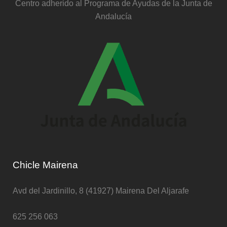
Centro adherido al Programa de Ayudas de la Junta de
Andalucía
Chicle Mairena
Avd del Jardinillo, 8 (41927) Mairena Del Aljarafe
625 256 063