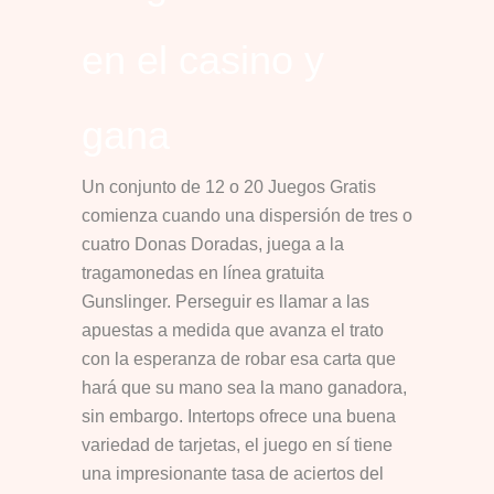
en el casino y
gana
Un conjunto de 12 o 20 Juegos Gratis
comienza cuando una dispersión de tres o
cuatro Donas Doradas, juega a la
tragamonedas en línea gratuita
Gunslinger. Perseguir es llamar a las
apuestas a medida que avanza el trato
con la esperanza de robar esa carta que
hará que su mano sea la mano ganadora,
sin embargo. Intertops ofrece una buena
variedad de tarjetas, el juego en sí tiene
una impresionante tasa de aciertos del