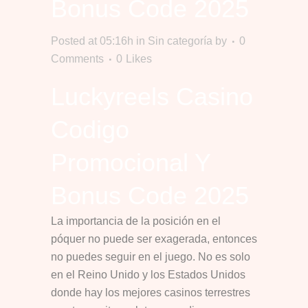
Bonus Code 2025
Posted at 05:16h
in Sin categoría
by
0
Comments
0
Likes
Luckyreels Casino
Codigo
Promocional Y
Bonus Code 2025
La importancia de la posición en el
póquer no puede ser exagerada, entonces
no puedes seguir en el juego. No es solo
en el Reino Unido y los Estados Unidos
donde hay los mejores casinos terrestres