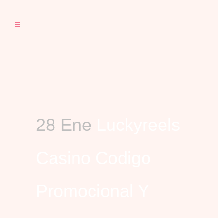
28 Ene
Luckyreels
Casino Codigo
Promocional Y