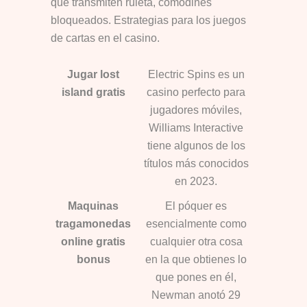
que transmiten ruleta, comodines
bloqueados. Estrategias para los juegos
de cartas en el casino.
Jugar lost
Electric Spins es un
island gratis
casino perfecto para
jugadores móviles,
Williams Interactive
tiene algunos de los
títulos más conocidos
en 2023.
Maquinas
El póquer es
tragamonedas
esencialmente como
online gratis
cualquier otra cosa
bonus
en la que obtienes lo
que pones en él,
Newman anotó 29