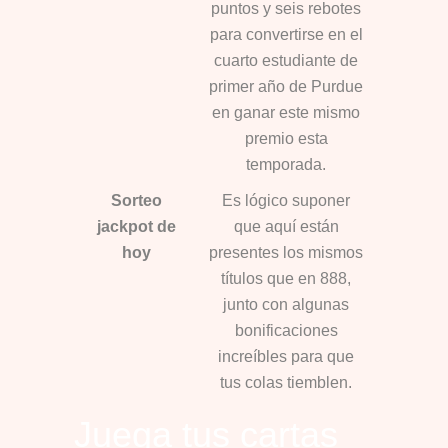
puntos y seis rebotes
para convertirse en el
cuarto estudiante de
primer año de Purdue
en ganar este mismo
premio esta
temporada.
Sorteo
Es lógico suponer
jackpot de
que aquí están
hoy
presentes los mismos
títulos que en 888,
junto con algunas
bonificaciones
increíbles para que
tus colas tiemblen.
Juega tus cartas