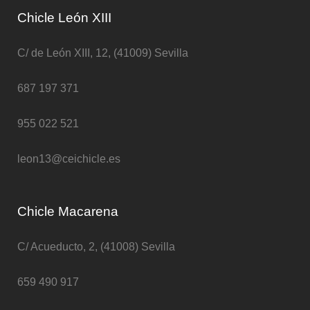
Chicle León XIII
C/ de León XIII, 12, (41009) Sevilla
687 197 371
955 022 521
leon13@ceichicle.es
Chicle Macarena
C/ Acueducto, 2, (41008) Sevilla
659 490 917