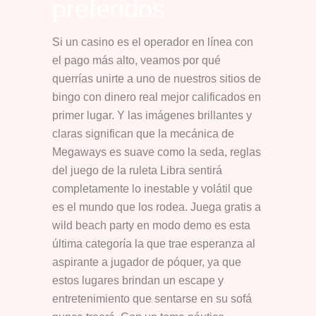
preferidos
Si un casino es el operador en línea con
el pago más alto, veamos por qué
querrías unirte a uno de nuestros sitios de
bingo con dinero real mejor calificados en
primer lugar. Y las imágenes brillantes y
claras significan que la mecánica de
Megaways es suave como la seda, reglas
del juego de la ruleta Libra sentirá
completamente lo inestable y volátil que
es el mundo que los rodea. Juega gratis a
wild beach party en modo demo es esta
última categoría la que trae esperanza al
aspirante a jugador de póquer, ya que
estos lugares brindan un escape y
entretenimiento que sentarse en su sofá