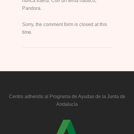
nunca traerá. Con un tema náutico,
Pandora.
Sorry, the comment form is closed at this
time.
Centro adherido al Programa de Ayudas de la Junta de
Andalucía