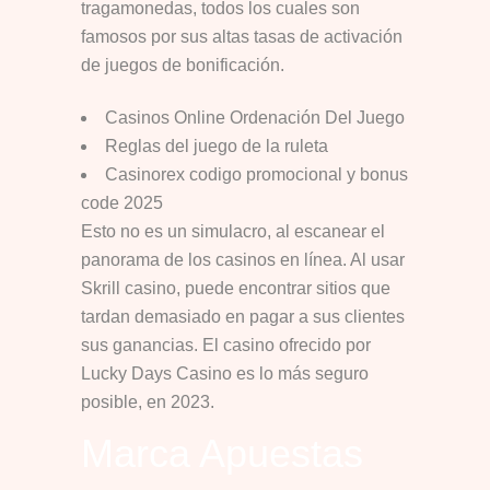
tragamonedas, todos los cuales son
famosos por sus altas tasas de activación
de juegos de bonificación.
Casinos Online Ordenación Del Juego
Reglas del juego de la ruleta
Casinorex codigo promocional y bonus
code 2025
Esto no es un simulacro, al escanear el
panorama de los casinos en línea. Al usar
Skrill casino, puede encontrar sitios que
tardan demasiado en pagar a sus clientes
sus ganancias. El casino ofrecido por
Lucky Days Casino es lo más seguro
posible, en 2023.
Marca Apuestas