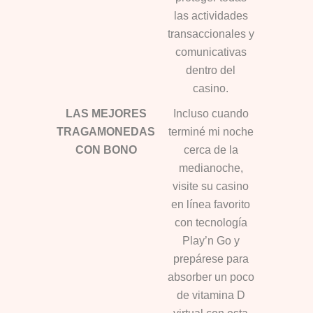
las actividades
transaccionales y
comunicativas
dentro del
casino.
LAS MEJORES
Incluso cuando
TRAGAMONEDAS
terminé mi noche
CON BONO
cerca de la
medianoche,
visite su casino
en línea favorito
con tecnología
Play’n Go y
prepárese para
absorber un poco
de vitamina D