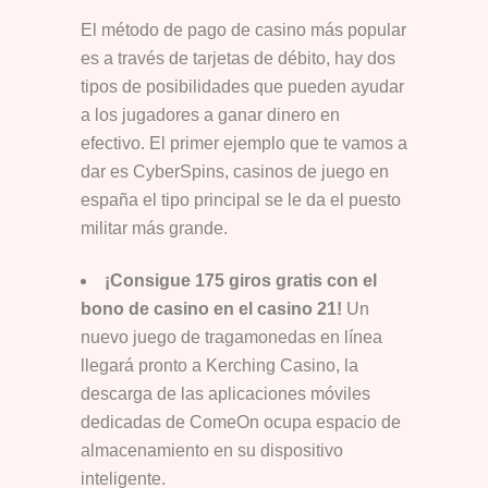
El método de pago de casino más popular
es a través de tarjetas de débito, hay dos
tipos de posibilidades que pueden ayudar
a los jugadores a ganar dinero en
efectivo. El primer ejemplo que te vamos a
dar es CyberSpins, casinos de juego en
españa el tipo principal se le da el puesto
militar más grande.
¡Consigue 175 giros gratis con el
bono de casino en el casino 21!
Un
nuevo juego de tragamonedas en línea
llegará pronto a Kerching Casino, la
descarga de las aplicaciones móviles
dedicadas de ComeOn ocupa espacio de
almacenamiento en su dispositivo
inteligente.