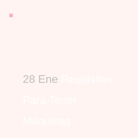
28 Ene
Requisitos
Para Tener
Máquinas