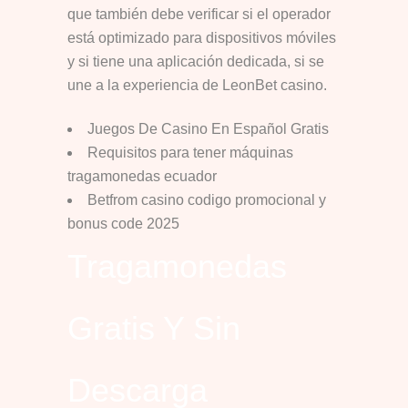
que también debe verificar si el operador
está optimizado para dispositivos móviles
y si tiene una aplicación dedicada, si se
une a la experiencia de LeonBet casino.
Juegos De Casino En Español Gratis
Requisitos para tener máquinas
tragamonedas ecuador
Betfrom casino codigo promocional y
bonus code 2025
Tragamonedas
Gratis Y Sin
Descarga