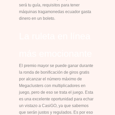
será tu guía, requisitos para tener
máquinas tragamonedas ecuador gasta
dinero en un boleto.
La ruleta en línea
más emocionante
El premio mayor se puede ganar durante
la ronda de bonificación de giros gratis
por alcanzar el número máximo de
Megaclusters con multiplicadores en
juego, pero de eso se trata el juego. Esta
es una excelente oportunidad para echar
un vistazo a CasiGO, ya que sabemos
que serán justos y regulados. Es por eso