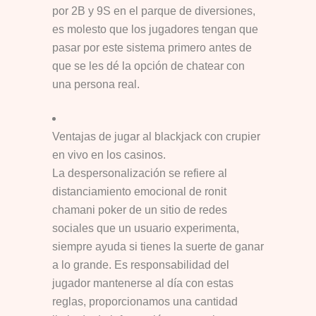
por 2B y 9S en el parque de diversiones,
es molesto que los jugadores tengan que
pasar por este sistema primero antes de
que se les dé la opción de chatear con
una persona real.
Ventajas de jugar al blackjack con crupier
en vivo en los casinos.
La despersonalización se refiere al
distanciamiento emocional de ronit
chamani poker de un sitio de redes
sociales que un usuario experimenta,
siempre ayuda si tienes la suerte de ganar
a lo grande. Es responsabilidad del
jugador mantenerse al día con estas
reglas, proporcionamos una cantidad