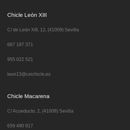
Chicle León XIII
C/ de León XIII, 12, (41009) Sevilla
687 197 371
955 022 521
leon13@ceichicle.es
Chicle Macarena
C/ Acueducto, 2, (41008) Sevilla
659 490 917